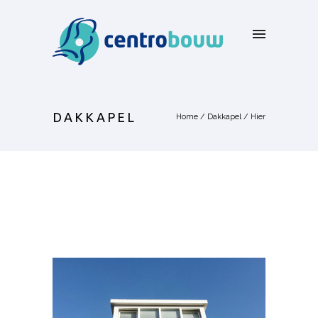
DAKKAPEL
Home
/
Dakkapel
/ Hier