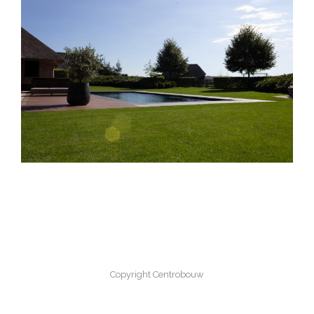
ZWEMBAD LUNTEREN
Nieuwbouw
·
Zwembaden
Copyright Centrobouw