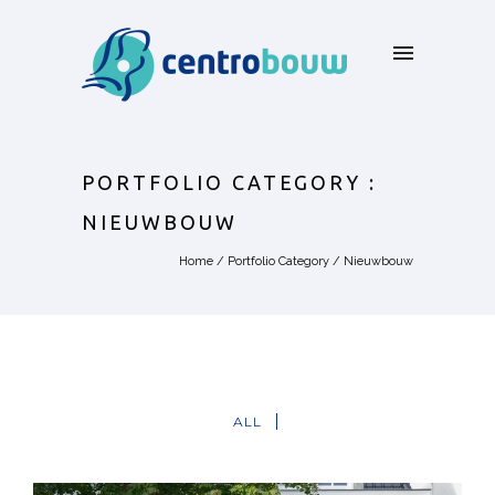
PORTFOLIO CATEGORY :
NIEUWBOUW
Home
/ Portfolio Category /
Nieuwbouw
ALL